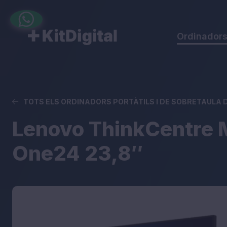
Ordinador
TOTS ELS ORDINADORS PORTÀTILS I DE SOBRETAULA DE
Lenovo ThinkCentre 
One24 23,8″