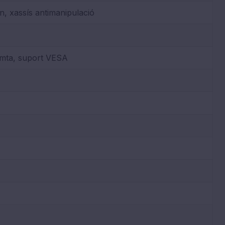
n, xassís antimanipulació
remta, suport VESA