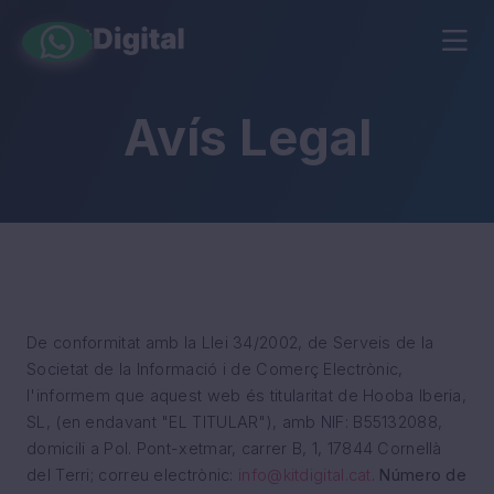
Avís Legal
De conformitat amb la Llei 34/2002, de Serveis de la
Societat de la Informació i de Comerç Electrònic,
l'informem que aquest web és titularitat de Hooba Iberia,
SL, (en endavant "EL TITULAR"), amb NIF: B55132088,
domicili a Pol. Pont-xetmar, carrer B, 1, 17844 Cornellà
del Terri; correu electrònic:
info@kitdigital.cat
.
Número de