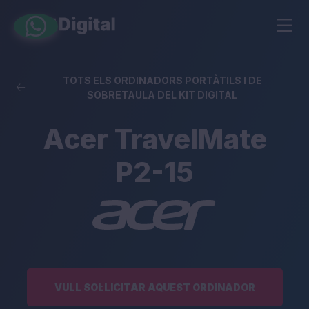
TOTS ELS ORDINADORS PORTÀTILS I DE
SOBRETAULA DEL KIT DIGITAL
Acer TravelMate
P2-15
VULL SOL·LICITAR AQUEST ORDINADOR