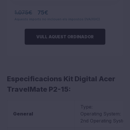
1.075€
75€
Aquests imports no inclouen els impostos (IVA/IGIC)
VULL AQUEST ORDINADOR
Especificacions Kit Digital Acer
TravelMate P2-15:
Type:
General
Operating System:
2nd Operating System