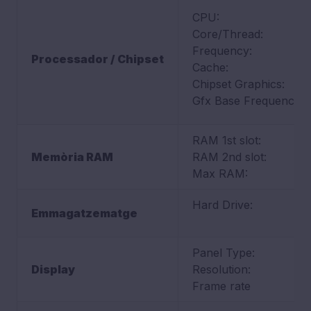
CPU:
Core/Thread:
Frequency:
Processador / Chipset
Cache:
Chipset Graphics:
Gfx Base Frequency:
RAM 1st slot:
Memòria RAM
RAM 2nd slot:
Max RAM:
Hard Drive:
Emmagatzematge
Panel Type:
Display
Resolution:
Frame rate