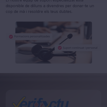
El nostre equip de suport especialitzat està
disponible de dilluns a divendres per donar-te un
cop de mà i resoldre els teus dubtes.