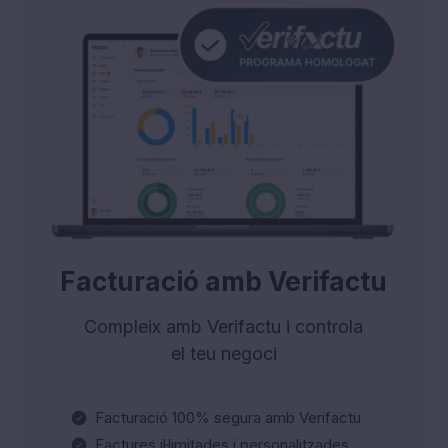
Facturació amb Verifactu
Compleix amb Verifactu i controla
el teu negoci
Facturació 100% segura amb Verifactu
Factures il·limitades i personalitzades