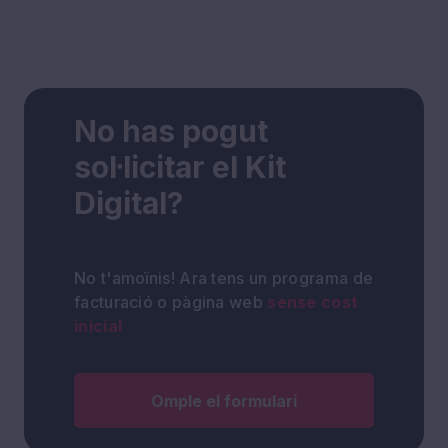
No has pogut
sol·licitar el Kit
Digital?
No t'amoïnis! Ara tens un programa de
facturació o pàgina web
sense cost
inicial
Omple el formulari