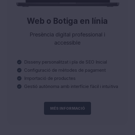
Web o Botiga en línia
Presència digital professional i
accessible
Disseny personalitzat i pla de SEO Inicial
Configuració de mètodes de pagament
Importació de productes
Gestió autònoma amb interfície fàcil i intuïtiva
MÉS INFORMACIÓ