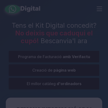
Tens el Kit Digital concedit?
No deixis que caduqui el
cupó!
Bescanvia'l ara
Programa de Facturació
amb Verifactu
Creació de
pàgina web
El millor catàleg
d'ordinadors