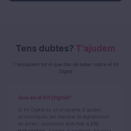
Tens dubtes?
T’ajudem
T'expliquem tot el que has de saber sobre el Kit
Digital
Què és el Kit Digital?
El Kit Digital és un programa d'ajudes
econòmiques per impulsar la digitalització
de pimes i autònoms amb
fins a 250
treballadors
, segons el segment. Aquesta